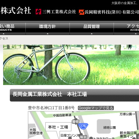
大阪府の金属加工
クセス
長岡金属工業株式会社 本社工場
豊中市名神口1丁目1番8号
Googleマップで見る