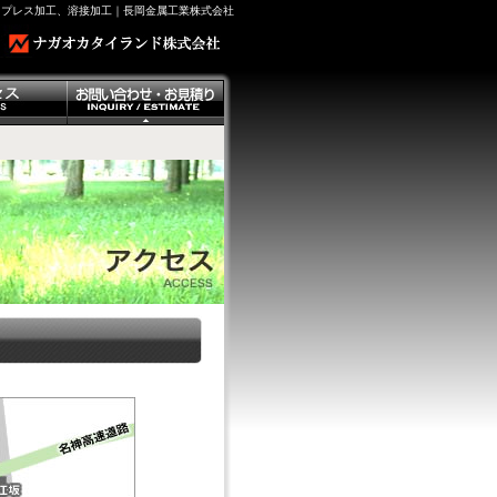
、プレス加工、溶接加工｜長岡金属工業株式会社