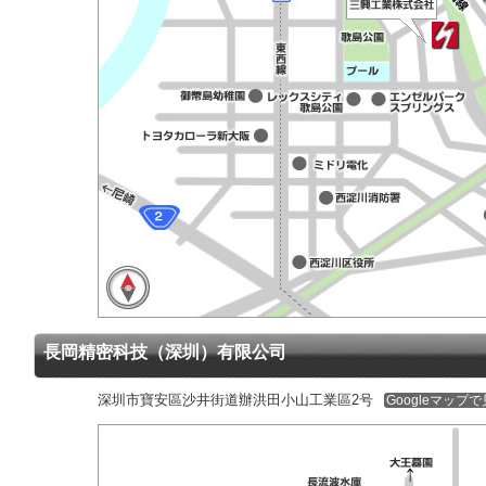
長岡精密科技（深圳）有限公司
深圳市寶安區沙井街道辦洪田小山工業區2号
Googleマップ