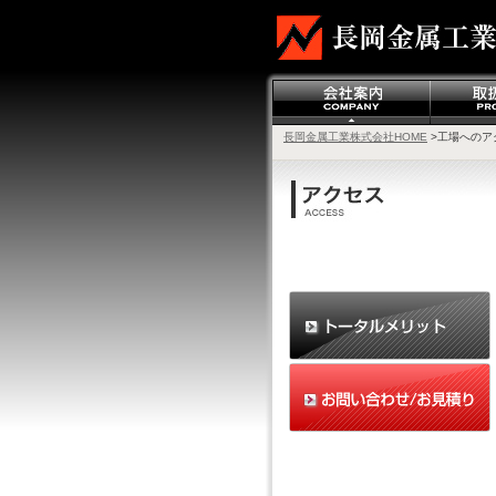
長岡金属工業株式会社HOME
>工場へのア