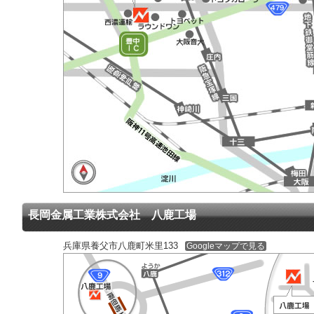
長岡金属工業株式会社 八鹿工場
兵庫県養父市八鹿町米里133
Googleマップで見る